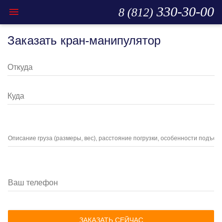
330-30-00

8 (812)
Заказать кран-манипулятор
Откуда
Куда
Описание груза (размеры, вес), расстояние погрузки, особенности подъез
СОХРАНИТЬ
Ваш телефон
ЗАКАЗАТЬ СЕЙЧАС