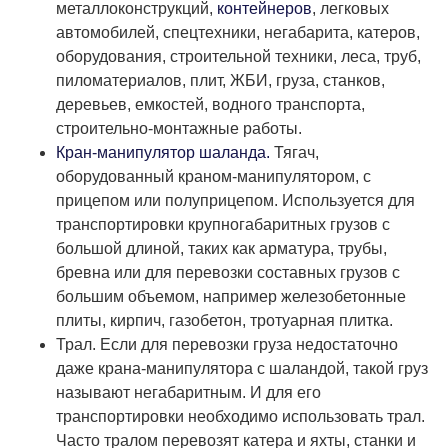
металлоконструкций,
контейнеров
, легковых
автомобилей, спецтехники, негабарита, катеров,
оборудования, строительной техники, леса, труб,
пиломатериалов, плит, ЖБИ, груза, станков,
деревьев, емкостей, водного транспорта,
строительно-монтажные работы.
Кран-манипулятор шаланда.
Тягач,
оборудованный краном-манипулятором, с
прицепом или полуприцепом. Используется для
транспортировки крупногабаритных грузов с
большой длиной, таких как арматура, трубы,
бревна или для перевозки составных грузов с
большим объемом, например железобетонные
плиты, кирпич, газобетон, тротуарная плитка.
Трал. Если для перевозки груза недостаточно
даже крана-манипулятора с шаландой, такой груз
называют негабаритным. И для его
транспортировки необходимо использовать трал.
Часто тралом перевозят катера и яхты, станки и