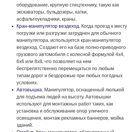
оборудование, крупную спецтехнику, такую как
экскаваторы, бульдозеры, катки,
асфальтоукладчики, краны.
Кран-манипулятор вездеход.
Когда проезд к месту
погрузки или разгрузки затруднен для обычного
манипулятора, используется кран-манипулятор
вездеход. Создают его на базе полно-приводного
грузового автомобиля с колесной формулой 4х4,
6х6 или 8х8, что позволяет на нем
беспрепятственно перемещаться по любым
типам дорог и бездорожью при любых погодных
условиях.
Автовышка.
Манипулятор, оснащенный люлькой
для подъема людей на высоту. Автовышки
используют для монтажных работ таких, как
установка и обслуживание опор уличного
освещения, монтаж рекламных баннеров, мойка
зданий.